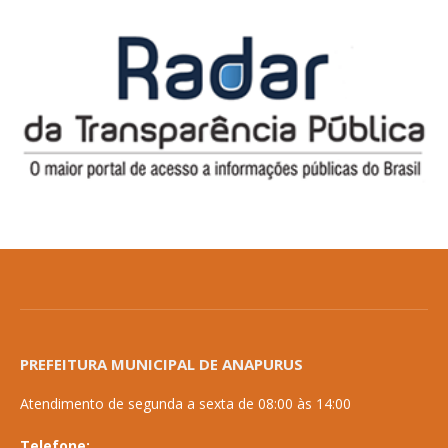
PREFEITURA MUNICIPAL DE ANAPURUS
Atendimento de segunda a sexta de 08:00 às 14:00
Telefone: