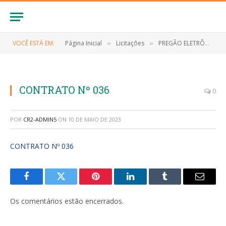
VOCÊ ESTÁ EM:
Página Inicial
Licitações
PREGÃO ELETRÔNICO Nº 039/2022 (REGISTRO DE PREÇOS CONTRATAÇÃO DE EMPRESA PARA AQUISIÇÃO DE GÊNEROS ALIMENTÍCIOS)
»
»
CONTRATO Nº 036
0
POR
CR2-ADMIN5
ON
10 DE MAIO DE 2023
CONTRATO Nº 036
Facebook
Twitter
Pinterest
LinkedIn
Tumblr
E-
mail
Os comentários estão encerrados.