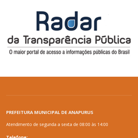
PREFEITURA MUNICIPAL DE ANAPURUS
Atendimento de segunda a sexta de 08:00 às 14:00
Telefone: