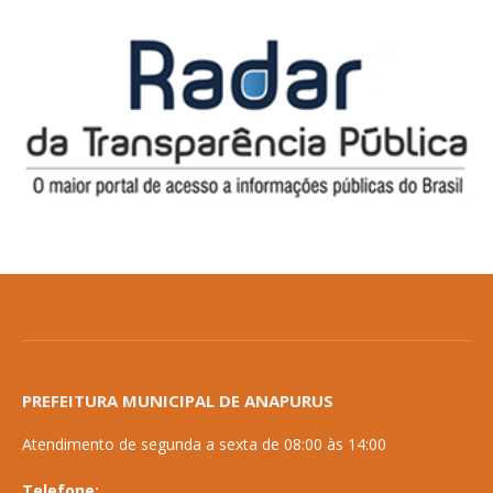
PREFEITURA MUNICIPAL DE ANAPURUS
Atendimento de segunda a sexta de 08:00 às 14:00
Telefone: