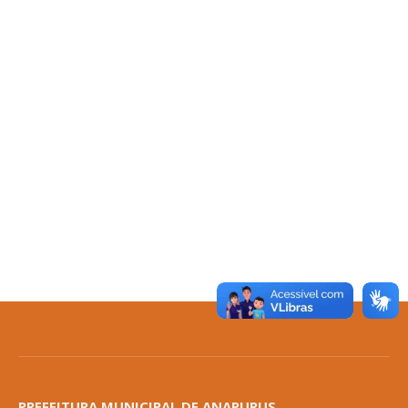
PREFEITURA MUNICIPAL DE ANAPURUS