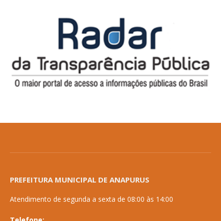
PREFEITURA MUNICIPAL DE ANAPURUS
Atendimento de segunda a sexta de 08:00 às 14:00
Telefone: