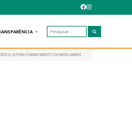
RANSPARÊNCIA
NECIMENTO DE MEDICAMENTOS DE USO COMUM E USO ESPECIAL)