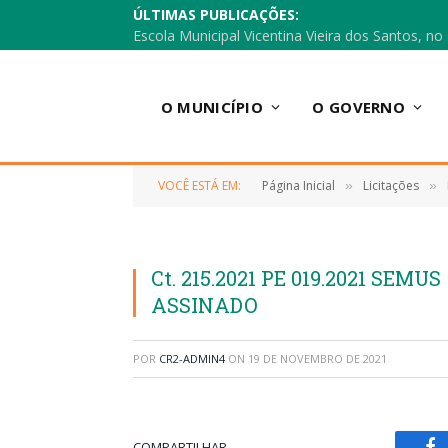
ÚLTIMAS PUBLICAÇÕES:
O MUNICÍPIO
O GOVERNO
VOCÊ ESTÁ EM:
Página Inicial
Licitações
»
»
Ct. 215.2021 PE 019.2021 SEMU
ASSINADO
POR
CR2-ADMIN4
ON
19 DE NOVEMBRO DE 2021
COMPARTILHAR.