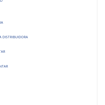
ED
IA
VA DISTRIBUIDORA
TAR
NTAR