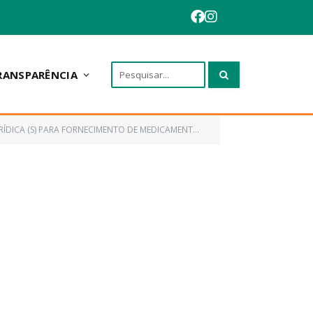
RANSPARÊNCIA
NECIMENTO DE MEDICAMENTOS DE USO COMUM E USO ESPECIAL)