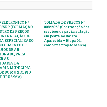
 ELETRONICO Nº
TOMADA DE PREÇOS N°
23/SRP (FORMAÇÃO
008/2023 (Contratação dos
ISTRO DE PREÇOS
serviços de pavimentação
ONTRATAÇÃO DE
em pedra no Bairro
A ESPECIALIZADO
Aparecida – Etapa 02,
NECIMENTO DE
conforme projeto básico)
HOS DE AR-
IONADO, PARA
R ÀS
IDADES DA
ARIA MUNICIPAL
DE DO MUNICÍPIO
APURUS/MA)