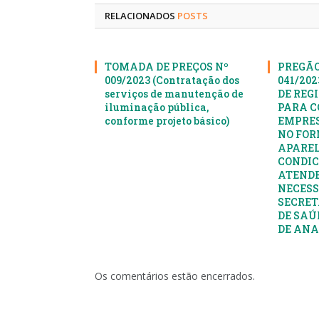
RELACIONADOS
POSTS
TOMADA DE PREÇOS Nº
PREGÃO
009/2023 (Contratação dos
041/20
serviços de manutenção de
DE REG
iluminação pública,
PARA C
conforme projeto básico)
EMPRES
NO FOR
APAREL
CONDIC
ATENDE
NECESS
SECRET
DE SAÚ
DE AN
Os comentários estão encerrados.