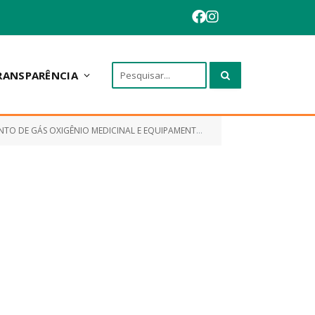
RANSPARÊNCIA
IO MEDICINAL E EQUIPAMENTOS/MATERIAIS COMPLEMENTARES)