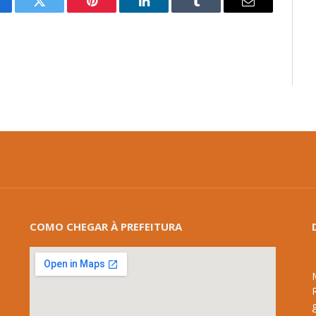
cebook
Twitter
Pinterest
LinkedIn
Tumblr
E-
mail
COMO CHEGAR À PREFEITURA