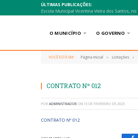
ÚLTIMAS PUBLICAÇÕES:
O MUNICÍPIO
O GOVERNO
VOCÊ ESTÁ EM:
Página Inicial
Licitações
»
»
CONTRATO Nº 012
POR
ADMINISTRADOR
ON
13 DE FEVEREIRO DE 2023
CONTRATO Nº 012