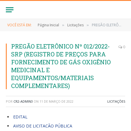
VOCÊ ESTÁ EM:
Página Inicial
Licitações
PREGÃO ELETRÔNICO Nº 012/2022-SRP (REGISTRO DE PREÇOS PARA FORNECIMENTO DE GÁS OXIGÊNIO MEDICINAL E EQUIPAMENTOS/MATERIAIS COMPLEMENTARES)
»
»
PREGÃO ELETRÔNICO Nº 012/2022-
0
SRP (REGISTRO DE PREÇOS PARA
FORNECIMENTO DE GÁS OXIGÊNIO
MEDICINAL E
EQUIPAMENTOS/MATERIAIS
COMPLEMENTARES)
POR
CR2-ADMIN3
ON
11 DE MARÇO DE 2022
LICITAÇÕES
EDITAL
AVISO DE LICITACÃO PÚBLICA