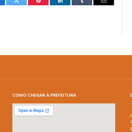
cebook
Twitter
Pinterest
LinkedIn
Tumblr
E-
mail
COMO CHEGAR À PREFEITURA