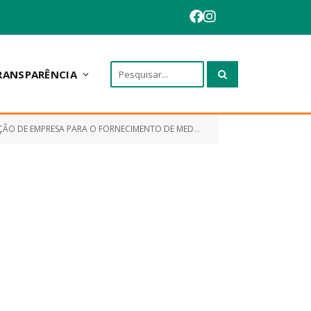
RANSPARÊNCIA
E EMPRESA PARA O FORNECIMENTO DE MEDICAMENTOS)
ARP 005
»