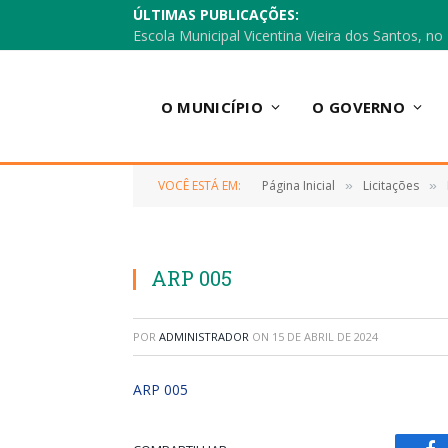
ÚLTIMAS PUBLICAÇÕES:
O MUNICÍPIO
O GOVERNO
VOCÊ ESTÁ EM:
Página Inicial
Licitações
»
»
ARP 005
POR
ADMINISTRADOR
ON
15 DE ABRIL DE 2024
ARP 005