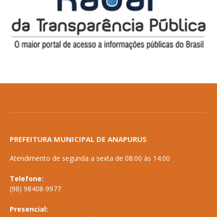
PREFEITURA MUNICIPAL DE ANAPURUS
Atendimento de segunda a sexta de 08:00 às 14:00
Telefone:
(98) 98408-9977
Presencial: