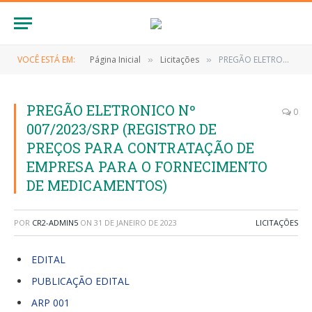
VOCÊ ESTÁ EM:
Página Inicial
Licitações
PREGÃO ELETRONICO Nº 007/2023/SRP (REGISTRO DE PREÇOS PARA CONTRATAÇÃO DE EMPRESA PARA O FORNECIMENTO DE MEDICAMENTOS)
»
»
PREGÃO ELETRONICO Nº
0
007/2023/SRP (REGISTRO DE
PREÇOS PARA CONTRATAÇÃO DE
EMPRESA PARA O FORNECIMENTO
DE MEDICAMENTOS)
POR
CR2-ADMIN5
ON
31 DE JANEIRO DE 2023
LICITAÇÕES
EDITAL
PUBLICAÇÃO EDITAL
ARP 001