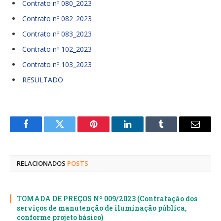
Contrato nº 080_2023
Contrato nº 082_2023
Contrato nº 083_2023
Contrato nº 102_2023
Contrato nº 103_2023
RESULTADO
Facebook
Twitter
Pinterest
LinkedIn
Tumblr
E-
mail
RELACIONADOS
POSTS
TOMADA DE PREÇOS Nº 009/2023 (Contratação dos
serviços de manutenção de iluminação pública,
conforme projeto básico)