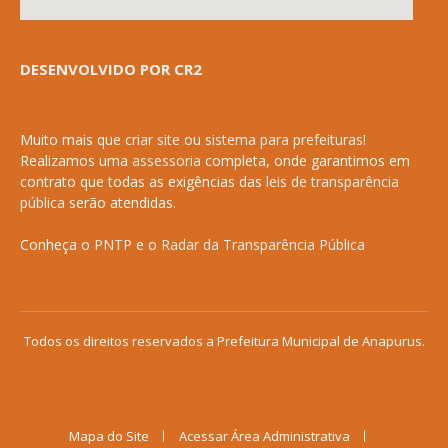
DESENVOLVIDO POR CR2
Muito mais que
criar site
ou
sistema para prefeituras
!
Realizamos uma
assessoria
completa, onde garantimos em
contrato que todas as exigências das
leis de transparência
pública
serão atendidas.
Conheça o
PNTP
e o
Radar da Transparência Pública
Todos os direitos reservados a Prefeitura Municipal de Anapurus.
Mapa do Site
Acessar Área Administrativa