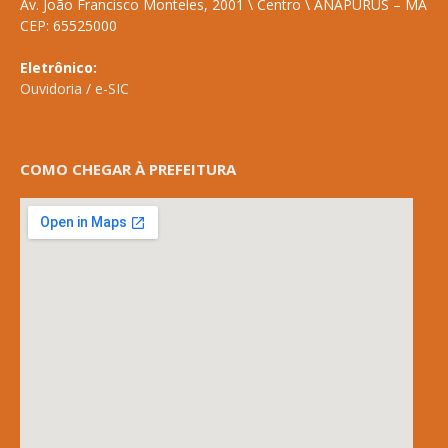
Av. João Francisco Monteles, 2001 \ Centro \ ANAPURUS – MA
CEP: 65525000
Eletrônico:
Ouvidoria
/
e-SIC
COMO CHEGAR À PREFEITURA