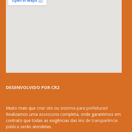
DESENVOLVIDO POR CR2
Muito mais que
criar site
ou
sistema para prefeituras
!
Realizamos uma
assessoria
completa, onde garantimos em
contrato que todas as exigências das
leis de transparência
pública
serão atendidas.