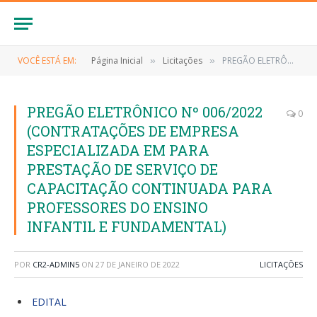
VOCÊ ESTÁ EM:
Página Inicial
Licitações
PREGÃO ELETRÔNICO Nº 006/2022 (CONTRATAÇÕES DE EMPRESA ESPECIALIZADA EM PARA PRESTAÇÃO DE SERVIÇO DE CAPACITAÇÃO CONTINUADA PARA PROFESSORES DO ENSINO INFANTIL E FUNDAMENTAL)
»
»
PREGÃO ELETRÔNICO Nº 006/2022
0
(CONTRATAÇÕES DE EMPRESA
ESPECIALIZADA EM PARA
PRESTAÇÃO DE SERVIÇO DE
CAPACITAÇÃO CONTINUADA PARA
PROFESSORES DO ENSINO
INFANTIL E FUNDAMENTAL)
POR
CR2-ADMIN5
ON
27 DE JANEIRO DE 2022
LICITAÇÕES
EDITAL