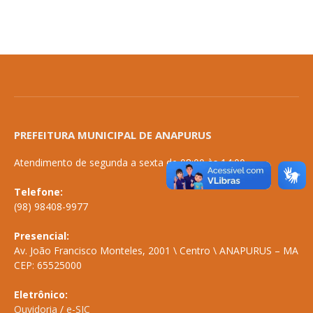
PREFEITURA MUNICIPAL DE ANAPURUS
Atendimento de segunda a sexta de 08:00 às 14:00
Telefone:
(98) 98408-9977
Presencial:
Av. João Francisco Monteles, 2001 \ Centro \ ANAPURUS – MA
CEP: 65525000
Eletrônico:
Ouvidoria
/
e-SIC