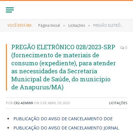
VOCÊ ESTÁ EM:
Página Inicial
Licitações
PREGÃO ELETRÔNICO 028/2023-SRP (fornecimento de materiais de consumo (expediente), para atender as necessidades da Secretaria Municipal de Saúde, do município de Anapurus/MA)
»
»
PREGÃO ELETRÔNICO 028/2023-SRP
0
(fornecimento de materiais de
consumo (expediente), para atender
as necessidades da Secretaria
Municipal de Saúde, do município
de Anapurus/MA)
POR
CR2-ADMIN9
ON
5 DE ABRIL DE 2023
LICITAÇÕES
PUBLICAÇÃO DO AVISO DE CANCELAMENTO DOE
PUBLICAÇÃO DO AVISO DE CANCELAMENTO JORNAL