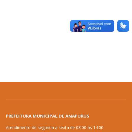
PREFEITURA MUNICIPAL DE ANAPURUS
Atendimento de segunda a sexta de 08:00 às 14:00