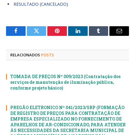
RESULTADO (CANCELADO)
Facebook
Twitter
Pinterest
LinkedIn
Tumblr
E-
mail
RELACIONADOS
POSTS
TOMADA DE PREÇOS Nº 009/2023 (Contratação dos
serviços de manutenção de iluminação pública,
conforme projeto básico)
PREGÃO ELETRONICO Nº 041/2023/SRP (FORMAÇÃO
DE REGISTRO DE PREÇOS PARA CONTRATAÇÃO DE
EMPRESA ESPECIALIZADO NO FORNECIMENTO DE
APARELHOS DE AR-CONDICIONADO, PARA ATENDER
ÀS NECESSIDADES DA SECRETARIA MUNICIPAL DE