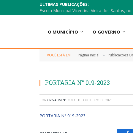
ÚLTIMAS PUBLICAÇÕES:
O MUNICÍPIO
O GOVERNO
VOCÊ ESTÁ EM:
Página Inicial
Publicações Ofi
»
PORTARIA N° 019-2023
POR
CR2-ADMIN1
ON
16 DE OUTUBRO DE 2023
PORTARIA N° 019-2023