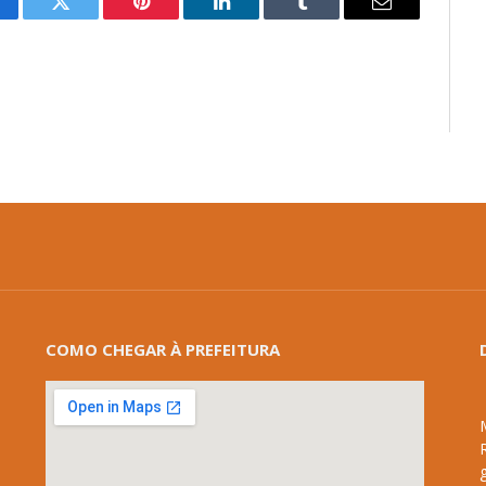
cebook
Twitter
Pinterest
LinkedIn
Tumblr
E-
mail
COMO CHEGAR À PREFEITURA