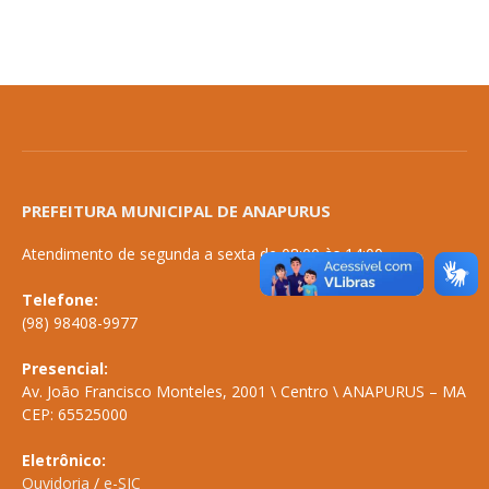
PREFEITURA MUNICIPAL DE ANAPURUS
Atendimento de segunda a sexta de 08:00 às 14:00
Telefone:
(98) 98408-9977
Presencial:
Av. João Francisco Monteles, 2001 \ Centro \ ANAPURUS – MA
CEP: 65525000
Eletrônico:
Ouvidoria
/
e-SIC