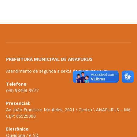
PREFEITURA MUNICIPAL DE ANAPURUS
Atendimento de segunda a sexta de 08:00 às 14:00
Telefone:
(98) 98408-9977
Presencial:
Av. João Francisco Monteles, 2001 \ Centro \ ANAPURUS – MA
CEP: 65525000
Eletrônico:
Ouvidoria
/
e-SIC