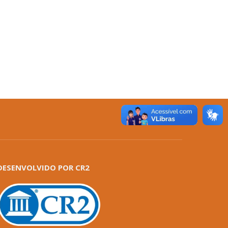
DESENVOLVIDO POR CR2