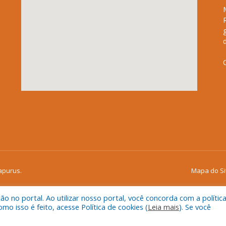
apurus.
Mapa do Si
 no portal. Ao utilizar nosso portal, você concorda com a polític
 isso é feito, acesse Política de cookies (
Leia mais
). Se você