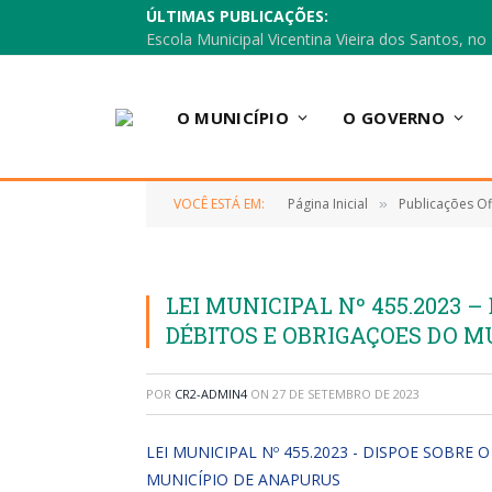
ÚLTIMAS PUBLICAÇÕES:
O MUNICÍPIO
O GOVERNO
VOCÊ ESTÁ EM:
Página Inicial
Publicações Ofi
»
LEI MUNICIPAL Nº 455.2023 
DÉBITOS E OBRIGAÇOES DO M
POR
CR2-ADMIN4
ON
27 DE SETEMBRO DE 2023
LEI MUNICIPAL Nº 455.2023 - DISPOE SOBR
MUNICÍPIO DE ANAPURUS