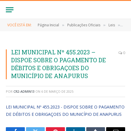
VOCÊ ESTÁ EM:
Página Inicial
Publicações Oficiais
Leis
LEI 
»
»
»
LEI MUNICIPAL Nº 455.2023 –
0
DISPOE SOBRE O PAGAMENTO DE
DÉBITOS E OBRIGAÇOES DO
MUNICÍPIO DE ANAPURUS
POR
CR2-ADMIN13
ON
6 DE MARÇO DE 2025
LEI MUNICIPAL Nº 455.2023 - DISPOE SOBRE O PAGAMENTO
DE DÉBITOS E OBRIGAÇOES DO MUNICÍPIO DE ANAPURUS