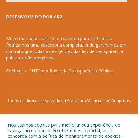
DESENVOLVIDO POR CR2
Muito mais que
criar site
ou
sistema para prefeituras
!
Realizamos uma
assessoria
completa, onde garantimos em
contrato que todas as exigências das
leis de transparência
pública
serão atendidas.
Conheça o
PNTP
e o
Radar da Transparência Pública
Todos os direitos reservados a Prefeitura Municipal de Anapurus.
Nós usamos cookies para melhorar sua experiência de
Mapa do Site
Acessar Área Administrativa
navegação no portal. Ao utilizar nosso portal, você
concorda com a política de monitoramento de cookies.
Acessar o Webmail