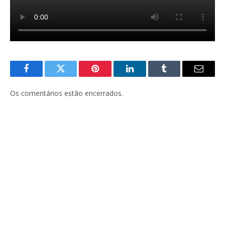
Facebook
Twitter
Pinterest
LinkedIn
Tumblr
E-
mail
Os comentários estão encerrados.