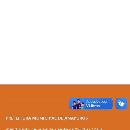
PREFEITURA MUNICIPAL DE ANAPURUS
Atendimento de segunda a sexta de 08:00 às 14:00