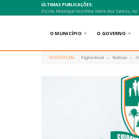
ÚLTIMAS PUBLICAÇÕES:
O MUNICÍPIO
O GOVERNO
VOCÊ ESTÁ EM:
Página Inicial
Notícias
I
»
»