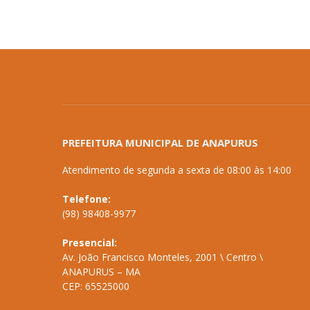
PREFEITURA MUNICIPAL DE ANAPURUS
Atendimento de segunda a sexta de 08:00 às 14:00
Telefone:
(98) 98408-9977
Presencial:
Av. João Francisco Monteles, 2001 \ Centro \
ANAPURUS – MA
CEP: 65525000