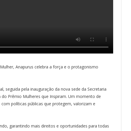
 Mulher, Anapurus celebra a força e o protagonismo
l, seguida pela inauguração da nova sede da Secretaria
ga do Prêmio Mulheres que Inspiram. Um momento de
om políticas públicas que protegem, valorizam e
do, garantindo mais direitos e oportunidades para todas