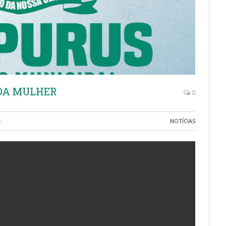
DA MULHER
0
5
NOTÍCIAS