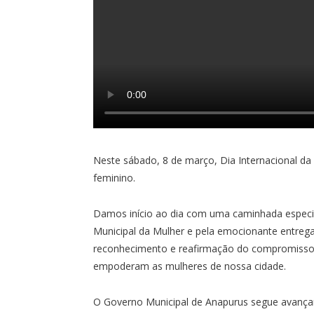
Neste sábado, 8 de março, Dia Internacional da
feminino.
Damos início ao dia com uma caminhada especia
Municipal da Mulher e pela emocionante entre
reconhecimento e reafirmação do compromisso c
empoderam as mulheres de nossa cidade.
O Governo Municipal de Anapurus segue avançan