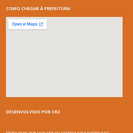
COMO CHEGAR À PREFEITURA
DESENVOLVIDO POR CR2
Muito mais que
criar site
ou
sistema para prefeituras
!