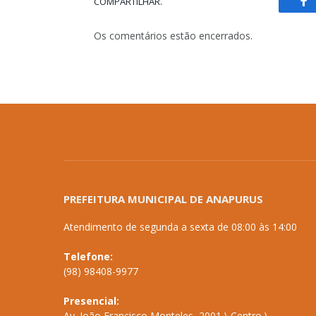
COMPARTILHAR.
Fa
Os comentários estão encerrados.
PREFEITURA MUNICIPAL DE ANAPURUS
Atendimento de segunda a sexta de 08:00 às 14:00
Telefone:
(98) 98408-9977
Presencial:
Av. João Francisco Monteles, 2001 \ Centro \