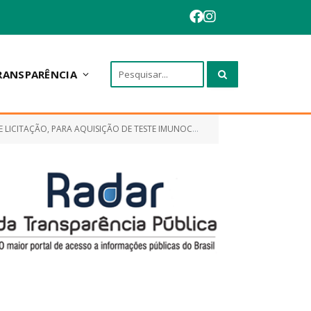
RANSPARÊNCIA
PARA AQUISIÇÃO DE TESTE IMUNOCROMATROGRÁFICO RÁPIDO)