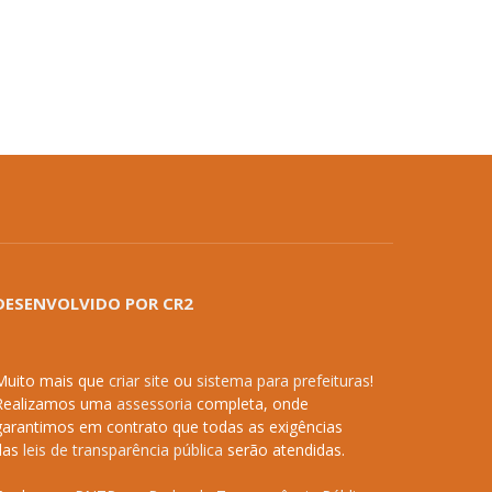
DESENVOLVIDO POR CR2
Muito mais que
criar site
ou
sistema para prefeituras
!
Realizamos uma
assessoria
completa, onde
garantimos em contrato que todas as exigências
das
leis de transparência pública
serão atendidas.