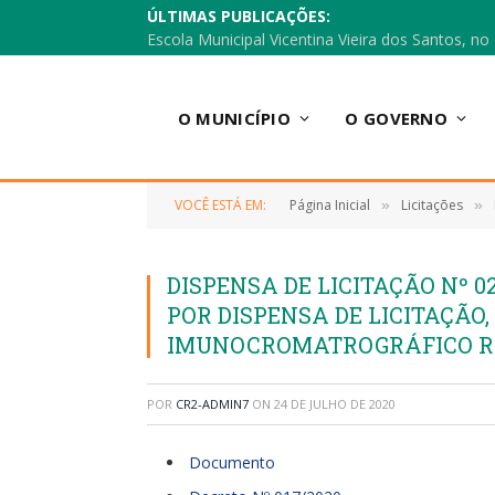
ÚLTIMAS PUBLICAÇÕES:
O MUNICÍPIO
O GOVERNO
VOCÊ ESTÁ EM:
Página Inicial
Licitações
»
»
DISPENSA DE LICITAÇÃO Nº 0
POR DISPENSA DE LICITAÇÃO,
IMUNOCROMATROGRÁFICO R
POR
CR2-ADMIN7
ON
24 DE JULHO DE 2020
Documento