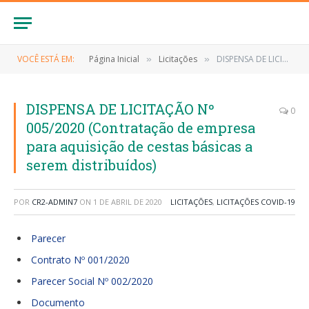
VOCÊ ESTÁ EM:
Página Inicial
Licitações
DISPENSA DE LICITAÇÃO Nº 005/2020 (Contratação de empresa para aquisição de cestas básicas a serem distribuídos)
»
»
DISPENSA DE LICITAÇÃO Nº
0
005/2020 (Contratação de empresa
para aquisição de cestas básicas a
serem distribuídos)
POR
CR2-ADMIN7
ON
1 DE ABRIL DE 2020
LICITAÇÕES
,
LICITAÇÕES COVID-19
Parecer
Contrato Nº 001/2020
Parecer Social Nº 002/2020
Documento