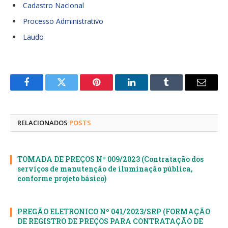
Cadastro Nacional
Processo Administrativo
Laudo
Facebook
Twitter
Pinterest
LinkedIn
Tumblr
E-
mail
RELACIONADOS
POSTS
TOMADA DE PREÇOS Nº 009/2023 (Contratação dos
serviços de manutenção de iluminação pública,
conforme projeto básico)
PREGÃO ELETRONICO Nº 041/2023/SRP (FORMAÇÃO
DE REGISTRO DE PREÇOS PARA CONTRATAÇÃO DE