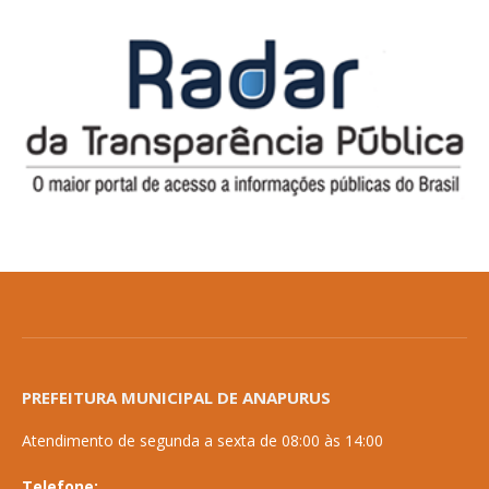
PREFEITURA MUNICIPAL DE ANAPURUS
Atendimento de segunda a sexta de 08:00 às 14:00
Telefone: