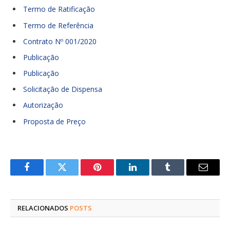
Termo de Ratificação
Termo de Referência
Contrato Nº 001/2020
Publicação
Publicação
Solicitação de Dispensa
Autorização
Proposta de Preço
Facebook
Twitter
Pinterest
LinkedIn
Tumblr
E-
mail
RELACIONADOS
POSTS