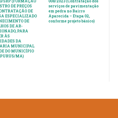
23/SRP (FORMAÇÃO
008/2023 (Contratação dos
ISTRO DE PREÇOS
serviços de pavimentação
ONTRATAÇÃO DE
em pedra no Bairro
A ESPECIALIZADO
Aparecida – Etapa 02,
NECIMENTO DE
conforme projeto básico)
HOS DE AR-
IONADO, PARA
R ÀS
IDADES DA
ARIA MUNICIPAL
DE DO MUNICÍPIO
APURUS/MA)