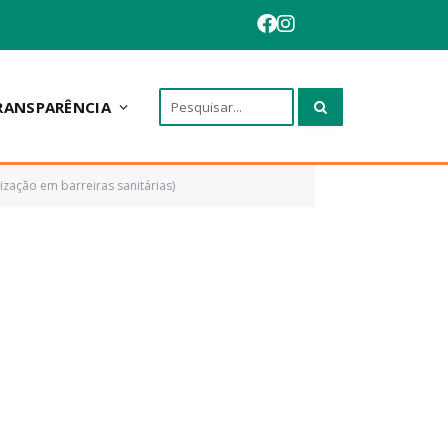
RANSPARÊNCIA
zação em barreiras sanitárias)