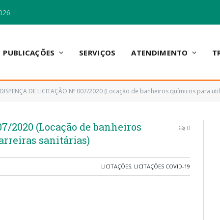
026
PUBLICAÇÕES
SERVIÇOS
ATENDIMENTO
T
DISPENÇA DE LICITAÇÃO Nº 007/2020 (Locação de banheiros químicos para utili
7/2020 (Locação de banheiros
0
rreiras sanitárias)
LICITAÇÕES
,
LICITAÇÕES COVID-19