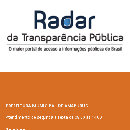
PREFEITURA MUNICIPAL DE ANAPURUS
Atendimento de segunda a sexta de 08:00 às 14:00
Telefone: