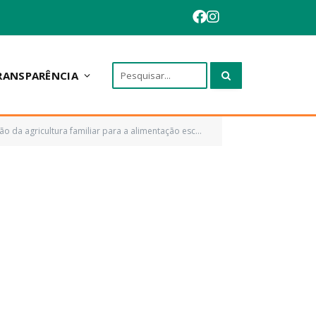
RANSPARÊNCIA
miliar para a alimentação escolar do município de Anapurus)