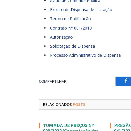
Avido de Chamada Pública
Extrato de Dispensa de Licitação
Termo de Ratificação
Contrato Nº 001/2019
Autorização
Solicitação de Dispensa
Processo Administrativo de Dispensa
COMPARTILHAR.
Fa
RELACIONADOS
POSTS
TOMADA DE PREÇOS Nº
PREGÃO
009/2023 (Contratação dos
041/20