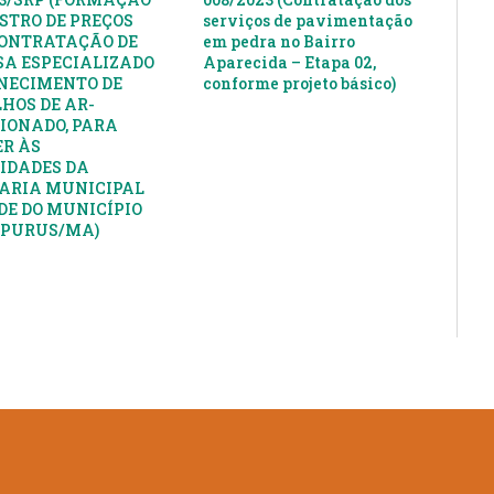
ISTRO DE PREÇOS
serviços de pavimentação
ONTRATAÇÃO DE
em pedra no Bairro
A ESPECIALIZADO
Aparecida – Etapa 02,
NECIMENTO DE
conforme projeto básico)
HOS DE AR-
IONADO, PARA
R ÀS
IDADES DA
ARIA MUNICIPAL
DE DO MUNICÍPIO
APURUS/MA)