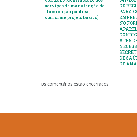
serviços de manutenção de
DE REG
iluminação pública,
PARA C
conforme projeto básico)
EMPRES
NO FOR
APAREL
CONDIC
ATENDE
NECESS
SECRET
DE SAÚ
DE AN
Os comentários estão encerrados.