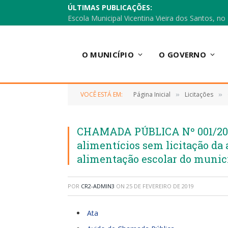
ÚLTIMAS PUBLICAÇÕES:
O MUNICÍPIO
O GOVERNO
VOCÊ ESTÁ EM:
Página Inicial
Licitações
»
»
CHAMADA PÚBLICA Nº 001/2019
alimentícios sem licitação da 
alimentação escolar do munic
POR
CR2-ADMIN3
ON
25 DE FEVEREIRO DE 2019
Ata