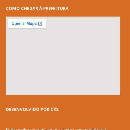
COMO CHEGAR À PREFEITURA
DESENVOLVIDO POR CR2
Muito mais que
criar site
ou
sistema para prefeituras
!