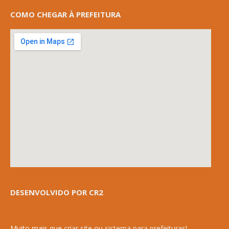
COMO CHEGAR À PREFEITURA
DESENVOLVIDO POR CR2
Muito mais que
criar site
ou
sistema para prefeituras
!