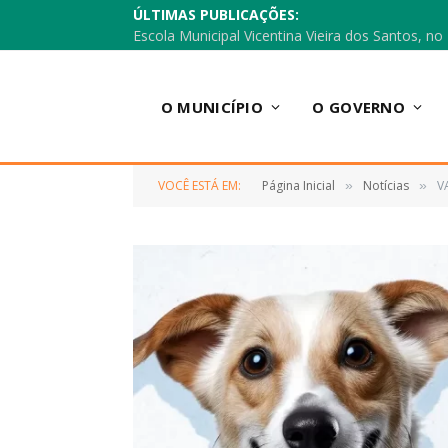
ÚLTIMAS PUBLICAÇÕES:
O MUNICÍPIO
O GOVERNO
VOCÊ ESTÁ EM:
Página Inicial
Notícias
V
»
»