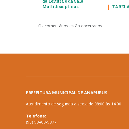
da Leitura e da Sala
Multidisciplinar.
TABELA
Os comentários estão encerrados.
PREFEITURA MUNICIPAL DE ANAPURUS
Atendimento de segunda a sexta de 08:00 às 14:00
Telefone:
(98) 98408-9977