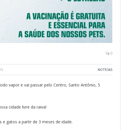
0
25
NOTÍCIAS
odo vapor e vai passar pelo Centro, Santo Antônio, 5
sa cidade livre da raiva!
 e gatos a partir de 3 meses de idade.