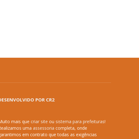
DESENVOLVIDO POR CR2
Muito mais que
criar site
ou
sistema para prefeituras
!
Realizamos uma
assessoria
completa, onde
garantimos em contrato que todas as exigências