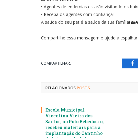
• Agentes de endemias estarão visitando os bai
• Receba os agentes com confiança!
A saúde do seu pet é a saúde da sua família! 🏡❤
Compartilhe essa mensagem e ajude a espalhar
COMPARTILHAR.
Fa
RELACIONADOS
POSTS
Escola Municipal
Vicentina Vieira dos
Santos, no Polo Bebedouro,
recebeu materiais para a
implantação do Cantinho