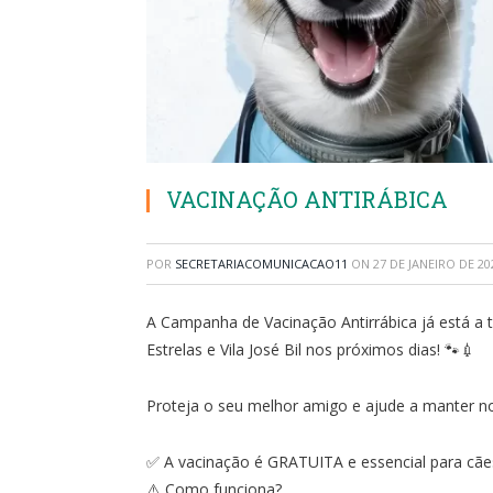
VACINAÇÃO ANTIRÁBICA
POR
SECRETARIACOMUNICACAO11
ON
27 DE JANEIRO DE 20
A Campanha de Vacinação Antirrábica já está a t
Estrelas e Vila José Bil nos próximos dias! 🐾💉
Proteja o seu melhor amigo e ajude a manter nos
✅ A vacinação é GRATUITA e essencial para cães
⚠️ Como funciona?