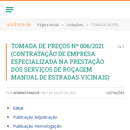
VOCÊ ESTÁ EM:
Página Inicial
Licitações
TOMADA DE PREÇOS Nº 006/2021 (CONTRATAÇÃO DE EMPRESA ESPECIALIZADA NA PRESTAÇÃO DOS SERVIÇOS DE ROÇAGEM MANUAL DE ESTRADAS VICINAIS)
»
»
TOMADA DE PREÇOS Nº 006/2021
0
(CONTRATAÇÃO DE EMPRESA
ESPECIALIZADA NA PRESTAÇÃO
DOS SERVIÇOS DE ROÇAGEM
MANUAL DE ESTRADAS VICINAIS)
POR
ADMINISTRADOR
ON
1 DE JULHO DE 2021
LICITAÇÕES
Edital
Publicação Adjudicação
Publicação Homologação