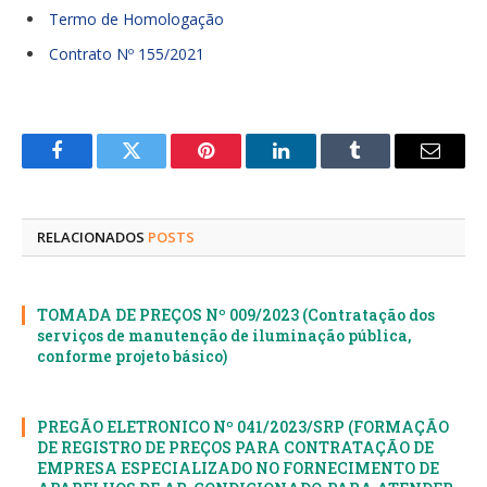
Termo de Homologação
Contrato Nº 155/2021
Facebook
Twitter
Pinterest
LinkedIn
Tumblr
E-
mail
RELACIONADOS
POSTS
TOMADA DE PREÇOS Nº 009/2023 (Contratação dos
serviços de manutenção de iluminação pública,
conforme projeto básico)
PREGÃO ELETRONICO Nº 041/2023/SRP (FORMAÇÃO
DE REGISTRO DE PREÇOS PARA CONTRATAÇÃO DE
EMPRESA ESPECIALIZADO NO FORNECIMENTO DE