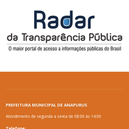
PREFEITURA MUNICIPAL DE ANAPURUS
Atendimento de segunda a sexta de 08:00 às 14:00
Telefone: