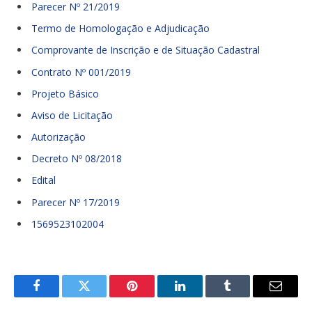
Parecer Nº 21/2019
Termo de Homologação e Adjudicação
Comprovante de Inscrição e de Situação Cadastral
Contrato Nº 001/2019
Projeto Básico
Aviso de Licitação
Autorização
Decreto Nº 08/2018
Edital
Parecer Nº 17/2019
1569523102004
Facebook
Twitter
Pinterest
LinkedIn
Tumblr
E-