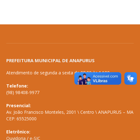
PREFEITURA MUNICIPAL DE ANAPURUS
Atendimento de segunda a sexta de 08:00 às 14:00
Telefone:
(98) 98408-9977
Presencial:
Av. João Francisco Monteles, 2001 \ Centro \ ANAPURUS – MA
CEP: 65525000
Eletrônico:
Ouvidoria
/
e-SIC