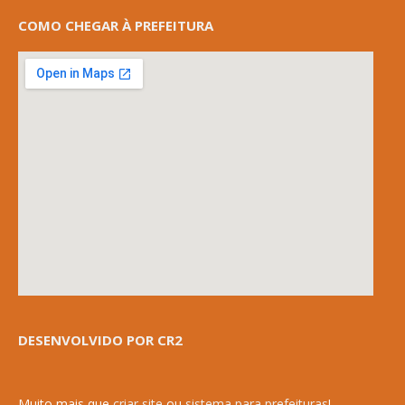
COMO CHEGAR À PREFEITURA
DESENVOLVIDO POR CR2
Muito mais que
criar site
ou
sistema para prefeituras
!