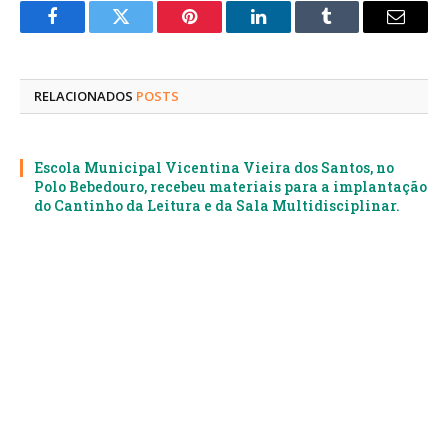
Facebook
Twitter
Pinterest
LinkedIn
Tumblr
E-
mail
RELACIONADOS
POSTS
Escola Municipal Vicentina Vieira dos Santos, no
Polo Bebedouro, recebeu materiais para a implantação
do Cantinho da Leitura e da Sala Multidisciplinar.