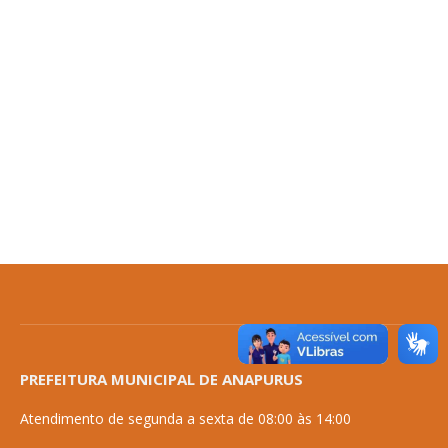
PREFEITURA MUNICIPAL DE ANAPURUS
Atendimento de segunda a sexta de 08:00 às 14:00