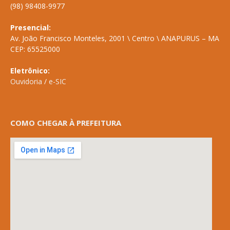
(98) 98408-9977
Presencial:
Av. João Francisco Monteles, 2001 \ Centro \ ANAPURUS – MA
CEP: 65525000
Eletrônico:
Ouvidoria
/
e-SIC
COMO CHEGAR À PREFEITURA