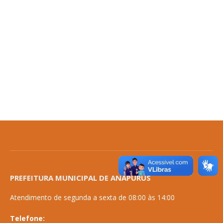
PREFEITURA MUNICIPAL DE ANAPURUS
Atendimento de segunda a sexta de 08:00 às 14:00
Telefone: