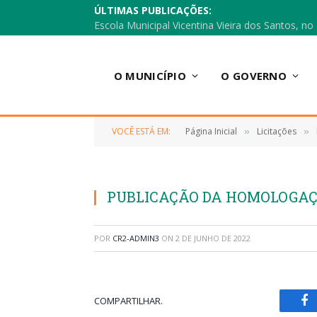
ÚLTIMAS PUBLICAÇÕES:
O MUNICÍPIO
O GOVERNO
VOCÊ ESTÁ EM:
Página Inicial
Licitações
»
»
PUBLICAÇÃO DA HOMOLOGA
POR
CR2-ADMIN3
ON
2 DE JUNHO DE 2022
COMPARTILHAR.
Fa