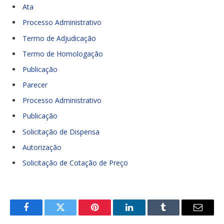
Ata
Processo Administrativo
Termo de Adjudicação
Termo de Homologação
Publicação
Parecer
Processo Administrativo
Publicação
Solicitação de Dispensa
Autorização
Solicitação de Cotação de Preço
Facebook
Twitter
Pinterest
LinkedIn
Tumblr
E-