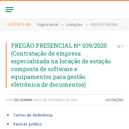
VOCÊ ESTÁ EM:
Página Inicial
Licitações
PREGÃO PRESENCIAL Nº 039/2020 (Contratação de empresa especializada na locação de estação composta de software e equipamentos para gestão eletrônica de documentos)
»
»
PREGÃO PRESENCIAL Nº 039/2020
0
(Contratação de empresa
especializada na locação de estação
composta de software e
equipamentos para gestão
eletrônica de documentos)
POR
CR2-ADMIN3
ON
23 DE SETEMBRO DE 2020
LICITAÇÕES
Termo de Referência
Parecer Jurídico