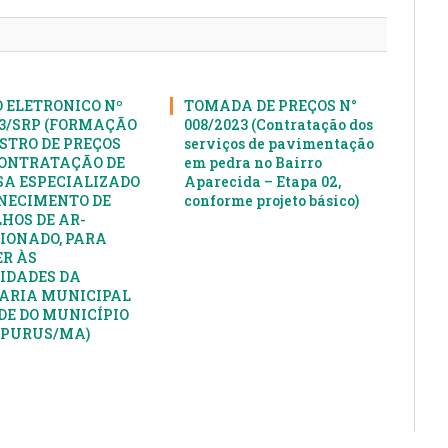
mail
 ELETRONICO Nº
TOMADA DE PREÇOS N°
23/SRP (FORMAÇÃO
008/2023 (Contratação dos
ISTRO DE PREÇOS
serviços de pavimentação
ONTRATAÇÃO DE
em pedra no Bairro
A ESPECIALIZADO
Aparecida – Etapa 02,
NECIMENTO DE
conforme projeto básico)
HOS DE AR-
IONADO, PARA
R ÀS
IDADES DA
ARIA MUNICIPAL
DE DO MUNICÍPIO
APURUS/MA)