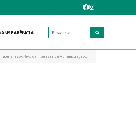
RANSPARÊNCIA
vo de interesse da Administração Pública de Anapurus/MA)