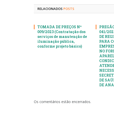
RELACIONADOS
POSTS
TOMADA DE PREÇOS Nº
PREGÃO
009/2023 (Contratação dos
041/20
serviços de manutenção de
DE REG
iluminação pública,
PARA C
conforme projeto básico)
EMPRES
NO FOR
APAREL
CONDIC
ATENDE
NECESS
SECRET
DE SAÚ
DE AN
Os comentários estão encerrados.