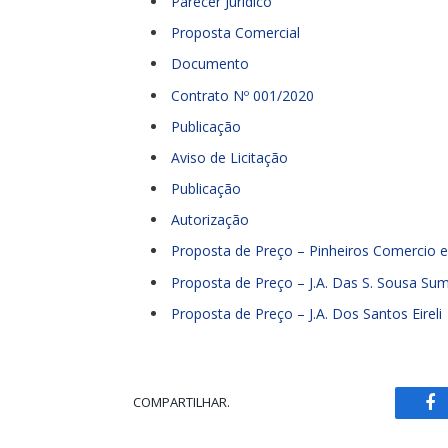
Parecer Jurídico
Proposta Comercial
Documento
Contrato Nº 001/2020
Publicação
Aviso de Licitação
Publicação
Autorização
Proposta de Preço – Pinheiros Comercio e 
Proposta de Preço – J.A. Das S. Sousa Sum
Proposta de Preço – J.A. Dos Santos Eireli
COMPARTILHAR.
Fa