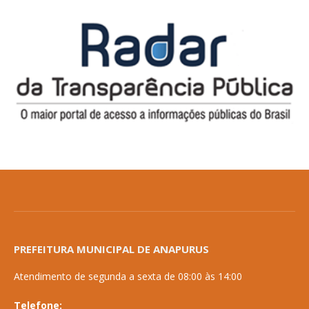
PREFEITURA MUNICIPAL DE ANAPURUS
Atendimento de segunda a sexta de 08:00 às 14:00
Telefone: