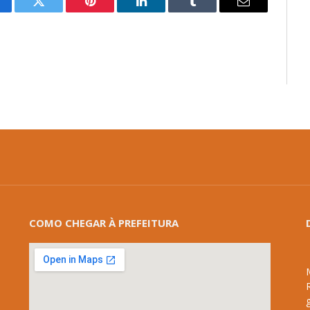
cebook
Twitter
Pinterest
LinkedIn
Tumblr
E-
mail
COMO CHEGAR À PREFEITURA