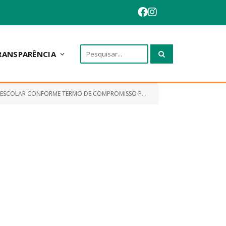
RANSPARÊNCIA
 DE COMPROMISSO PAR NO 201401056 DE INTERESSE DA EDUCAÇÃO)