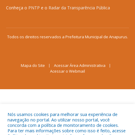
Conheça o
PNTP
e o
Radar da Transparência Pública
Todos os direitos reservados a Prefeitura Municipal de Anapurus.
Mapa do Site
Acessar Área Administrativa
Acessar o Webmail
Nós usamos cookies para melhorar sua experiência de
navegação no portal. Ao utilizar nosso portal, você
concorda com a política de monitoramento de cookies.
Para ter mais informações sobre como isso é feito, acesse