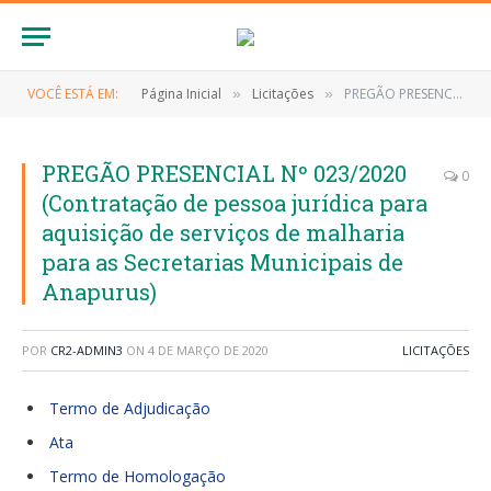
VOCÊ ESTÁ EM:
Página Inicial
Licitações
PREGÃO PRESENCIAL Nº 023/2020 (Contratação de pessoa jurídica para aquisição de serviços de malharia para as Secretarias Municipais de Anapurus)
»
»
PREGÃO PRESENCIAL Nº 023/2020
0
(Contratação de pessoa jurídica para
aquisição de serviços de malharia
para as Secretarias Municipais de
Anapurus)
POR
CR2-ADMIN3
ON
4 DE MARÇO DE 2020
LICITAÇÕES
Termo de Adjudicação
Ata
Termo de Homologação