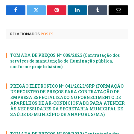
Facebook
Twitter
Pinterest
LinkedIn
Tumblr
E-
mail
RELACIONADOS
POSTS
TOMADA DE PREÇOS Nº 009/2023 (Contratação dos
serviços de manutenção de iluminação pública,
conforme projeto básico)
PREGÃO ELETRONICO Nº 041/2023/SRP (FORMAÇÃO
DE REGISTRO DE PREÇOS PARA CONTRATAÇÃO DE
EMPRESA ESPECIALIZADO NO FORNECIMENTO DE
APARELHOS DE AR-CONDICIONADO, PARA ATENDER
ÀS NECESSIDADES DA SECRETARIA MUNICIPAL DE
SAÚDE DO MUNICÍPIO DE ANAPURUS/MA)
TOMADA DE PREÇOS N° 008/2023 (Contratação dos