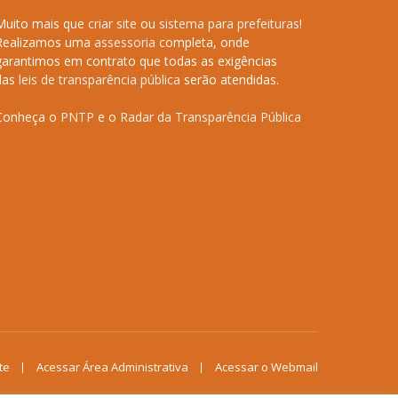
Muito mais que
criar site
ou
sistema para prefeituras
!
Realizamos uma
assessoria
completa, onde
garantimos em contrato que todas as exigências
das
leis de transparência pública
serão atendidas.
Conheça o
PNTP
e o
Radar da Transparência Pública
te
Acessar Área Administrativa
Acessar o Webmail