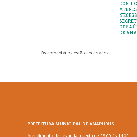
CONDIC
ATENDE
NECESS
SECRET
DE SAÚ
DE AN
Os comentários estão encerrados.
PREFEITURA MUNICIPAL DE ANAPURUS
Atendimento de segunda a sexta de 08:00 às 14:00