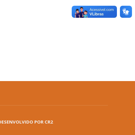
DESENVOLVIDO POR CR2