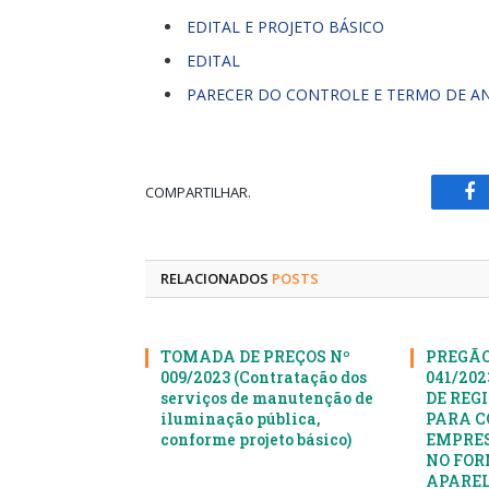
EDITAL E PROJETO BÁSICO
EDITAL
PARECER DO CONTROLE E TERMO DE A
COMPARTILHAR.
Fa
RELACIONADOS
POSTS
TOMADA DE PREÇOS Nº
PREGÃO
009/2023 (Contratação dos
041/20
serviços de manutenção de
DE REG
iluminação pública,
PARA C
conforme projeto básico)
EMPRES
NO FOR
APAREL