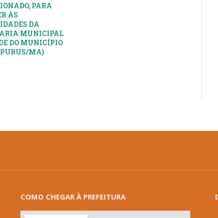
IONADO, PARA
R ÀS
IDADES DA
ARIA MUNICIPAL
DE DO MUNICÍPIO
APURUS/MA)
COMO CHEGAR À PREFEITURA