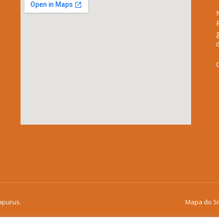
apurus.
Mapa do Si