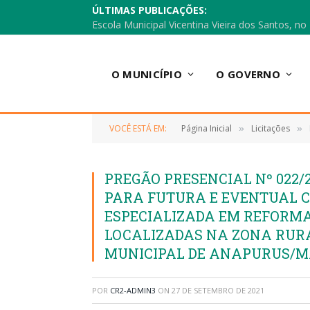
ÚLTIMAS PUBLICAÇÕES:
O MUNICÍPIO
O GOVERNO
VOCÊ ESTÁ EM:
Página Inicial
Licitações
»
»
PREGÃO PRESENCIAL Nº 022/2
PARA FUTURA E EVENTUAL 
ESPECIALIZADA EM REFORM
LOCALIZADAS NA ZONA RURA
MUNICIPAL DE ANAPURUS/M
POR
CR2-ADMIN3
ON
27 DE SETEMBRO DE 2021