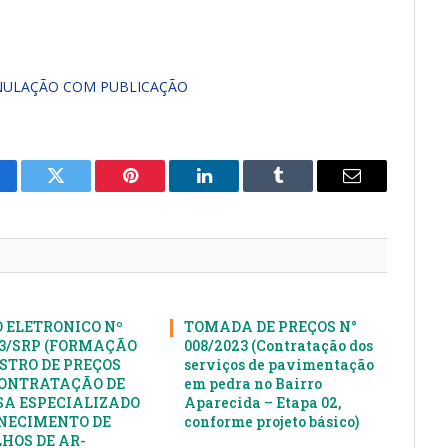
NULAÇÃO COM PUBLICAÇÃO
cebook
Twitter
Pinterest
LinkedIn
Tumblr
E-
mail
 ELETRONICO Nº
TOMADA DE PREÇOS N°
23/SRP (FORMAÇÃO
008/2023 (Contratação dos
ISTRO DE PREÇOS
serviços de pavimentação
ONTRATAÇÃO DE
em pedra no Bairro
A ESPECIALIZADO
Aparecida – Etapa 02,
NECIMENTO DE
conforme projeto básico)
HOS DE AR-