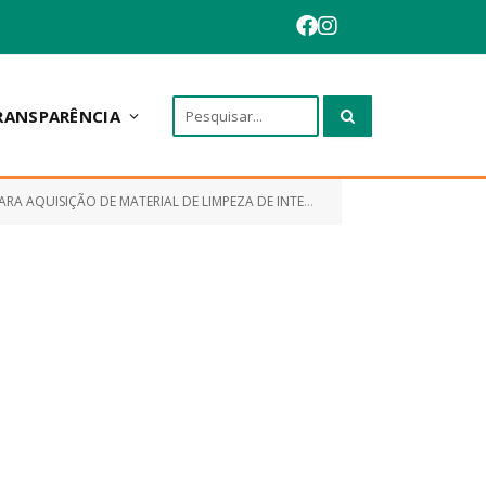
RANSPARÊNCIA
DE LIMPEZA DE INTERESSE DA PREFEITURA MUNICIPAL DE ANAPURUS)